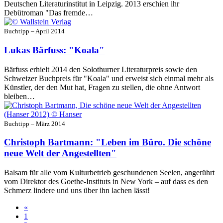
Deutschen Literaturinstitut in Leipzig. 2013 erschien ihr
Debütroman "Das fremde…
Buchtipp – April 2014
Lukas Bärfuss: "Koala"
Bärfuss erhielt 2014 den Solothurner Literaturpreis sowie den
Schweizer Buchpreis für "Koala" und erweist sich einmal mehr als
Künstler, der den Mut hat, Fragen zu stellen, die ohne Antwort
bleiben…
Buchtipp – März 2014
Christoph Bartmann: "Leben im Büro. Die schöne
neue Welt der Angestellten"
Balsam für alle vom Kulturbetrieb geschundenen Seelen, angerührt
vom Direktor des Goethe-Instituts in New York – auf dass es den
Schmerz lindere und uns über ihn lachen lässt!
«
1