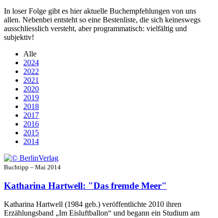
In loser Folge gibt es hier aktuelle Buchempfehlungen von uns
allen. Nebenbei entsteht so eine Bestenliste, die sich keineswegs
ausschliesslich versteht, aber programmatisch: vielfältig und
subjektiv!
Alle
2024
2022
2021
2020
2019
2018
2017
2016
2015
2014
Buchtipp – Mai 2014
Katharina Hartwell: "Das fremde Meer"
Katharina Hartwell (1984 geb.) veröffentlichte 2010 ihren
Erzählungsband „Im Eisluftballon“ und begann ein Studium am