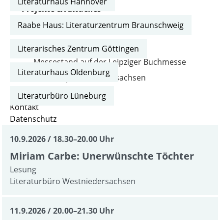
Literaturhaus Hannover
Projekte & Aktuelles
Raabe Haus: Literaturzentrum Braunschweig
Aktuelles aus den Häusern
Buchtipps
Literarisches Zentrum Göttingen
Messestand auf der Leipziger Buchmesse
Literaturhaus Oldenburg
Literaturportal Niedersachsen
LiteraTour Nord
Literaturbüro Lüneburg
Kontakt
Datenschutz
10.9.2026
18.30–20.00 Uhr
Miriam Carbe: Unerwünschte Töchter
Lesung
Literaturbüro Westniedersachsen
11.9.2026
20.00–21.30 Uhr