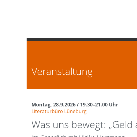
Zum Seiteninhalt
Literaturhäuser Niedersachs
Zur Navigation
Schliessen
Veranstaltung
Montag, 28.9.2026 / 19.30–21.00 Uhr
Literaturbüro Lüneburg
Was uns bewegt: „Geld a