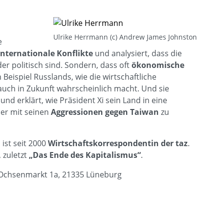
Ulrike Herrmann (c) Andrew James Johnston
e
internationale Konflikte
und analysiert, dass die
er politisch sind. Sondern, dass oft
ökonomische
m Beispiel Russlands, wie die wirtschaftliche
uch in Zukunft wahrscheinlich macht. Und sie
t
und erklärt, wie Präsident Xi sein Land in eine
 er mit seinen
Aggressionen gegen Taiwan
zu
ist seit 2000
Wirtschaftskorrespondentin der taz
.
, zuletzt
„Das Ende des Kapitalismus“
.
 Ochsenmarkt 1a, 21335 Lüneburg