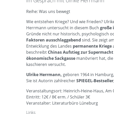
Im Gespräch mit Ulrike Herrmann
Reihe: Was uns bewegt
Wie entstehen Kriege? Und wie Frieden? Ulrik
Herrmann untersucht in diesem Buch
große 
Gründe nicht nur historisch, psychologisch od
Faktoren ausschlaggebend
sind. Sie zeigt a
Entwicklung des Landes
permanente Kriege
a
beschreibt
Chinas Aufstieg zur Supermach
ökonomische Sackgasse
manövriert hat, die
kaschieren versucht.
Ulrike Herrmann,
geboren 1964 in Hamburg, 
Sie ist Autorin zahlreicher
SPIEGEL-Bestseller
Veranstaltungsort: Heinrich-Heine-Haus, Am
Eintritt: 12€ / 8€ erm. / Schüler 3€
Veranstalter: Literaturbüro Lüneburg
Links