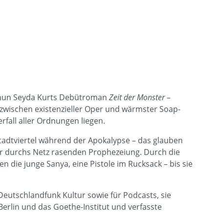
nun Seyda Kurts Debütroman
Zeit der Monster
–
wischen existenzieller Oper und wärmster Soap-
rfall aller Ordnungen liegen.
Stadtviertel während der Apokalypse – das glauben
er durchs Netz rasenden Prophezeiung. Durch die
n die junge Sanya, eine Pistole im Rucksack – bis sie
 Deutschlandfunk Kultur sowie für Podcasts, sie
 Berlin und das Goethe-Institut und verfasste