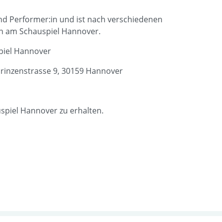
und Performer:in und ist nach verschiedenen
:in am Schauspiel Hannover.
piel Hannover
rinzenstrasse 9, 30159 Hannover
uspiel Hannover zu erhalten.