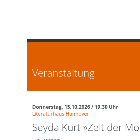
Zum Seiteninhalt
Literaturhäuser Niedersachs
Zur Navigation
Schliessen
Veranstaltung
Donnerstag, 15.10.2026 / 19.30 Uhr
Literaturhaus Hannover
Seyda Kurt »Zeit der Mo