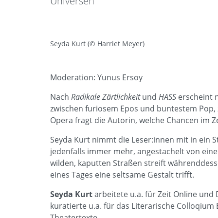
Universen
Seyda Kurt (© Harriet Meyer)
Moderation: Yunus Ersoy
Nach
Radikale Zärtlichkeit
und
HASS
erscheint 
zwischen furiosem Epos und buntestem Pop, z
Opera fragt die Autorin, welche Chancen im Ze
Seyda Kurt nimmt die Leser:innen mit in ein 
jedenfalls immer mehr, angestachelt von ein
wilden, kaputten Straßen streift währenddesse
eines Tages eine seltsame Gestalt trifft.
Seyda Kurt
arbeitete u.a. für Zeit Online und
kuratierte u.a. für das Literarische Colloqium
Theatertexte.