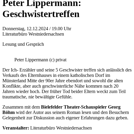
Peter Lippermann:
Geschwistertreffen
Donnerstag, 12.12.2024 / 19.00 Uhr
Literaturbüro Westniedersachsen
Lesung und Gespräch
Peter Lippermann (c) privat
Der Ich- Erzähler und seine 5 Geschwister treffen sich anlässlich des
Verkaufs des Elternhauses in einem katholischen Dorf im
Münsterland Mitte der 90er Jahre ebendort und sowohl die alten
Konflikte, aber auch geschwisterliche Nähe kommen nach 20
Jahren wieder hoch. Der früher Tod beider Eltern weckt zum Teil
traumatische, nie bewältigte Gefühle.
Zusammen mit dem
Bielefelder Theater-Schauspieler Georg
Böhm
wird der Autor aus seinem Roman lesen und den Besuchern
Gelegenheit zur Diskussion auch eigener Erfahrungen dazu geben.
Veranstalter:
Literaturbüro Westniedersachsen