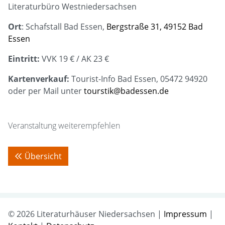
Literaturbüro Westniedersachsen
Ort
: Schafstall Bad Essen,
Bergstraße 31, 49152 Bad
Essen
Eintritt:
VVK 19 € / AK 23 €
Kartenverkauf:
Tourist-Info Bad Essen, 05472 94920
oder per Mail unter
tourstik@badessen.de
Veranstaltung weiterempfehlen
Übersicht
© 2026 Literaturhäuser Niedersachsen |
Impressum
|