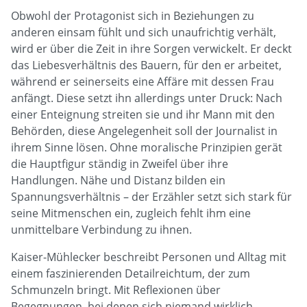
Obwohl der Protagonist sich in Beziehungen zu
anderen einsam fühlt und sich unaufrichtig verhält,
wird er über die Zeit in ihre Sorgen verwickelt. Er deckt
das Liebesverhältnis des Bauern, für den er arbeitet,
während er seinerseits eine Affäre mit dessen Frau
anfängt. Diese setzt ihn allerdings unter Druck: Nach
einer Enteignung streiten sie und ihr Mann mit den
Behörden, diese Angelegenheit soll der Journalist in
ihrem Sinne lösen. Ohne moralische Prinzipien gerät
die Hauptfigur ständig in Zweifel über ihre
Handlungen. Nähe und Distanz bilden ein
Spannungsverhältnis – der Erzähler setzt sich stark für
seine Mitmenschen ein, zugleich fehlt ihm eine
unmittelbare Verbindung zu ihnen.
Kaiser-Mühlecker beschreibt Personen und Alltag mit
einem faszinierenden Detailreichtum, der zum
Schmunzeln bringt. Mit Reflexionen über
Begegnungen, bei denen sich niemand wirklich