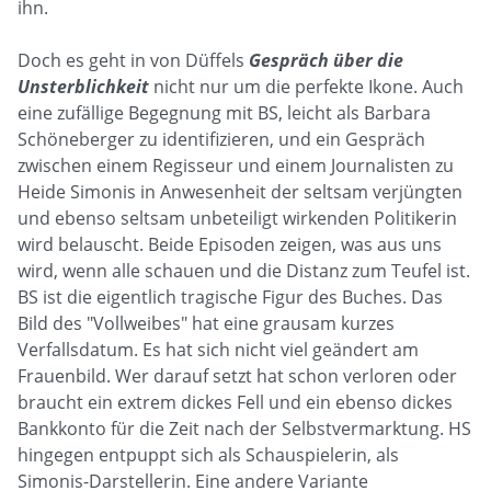
ihn.
Doch es geht in von Düffels
Gespräch über die
Unsterblichkeit
nicht nur um die perfekte Ikone. Auch
eine zufällige Begegnung mit BS, leicht als Barbara
Schöneberger zu identifizieren, und ein Gespräch
zwischen einem Regisseur und einem Journalisten zu
Heide Simonis in Anwesenheit der seltsam verjüngten
und ebenso seltsam unbeteiligt wirkenden Politikerin
wird belauscht. Beide Episoden zeigen, was aus uns
wird, wenn alle schauen und die Distanz zum Teufel ist.
BS ist die eigentlich tragische Figur des Buches. Das
Bild des "Vollweibes" hat eine grausam kurzes
Verfallsdatum. Es hat sich nicht viel geändert am
Frauenbild. Wer darauf setzt hat schon verloren oder
braucht ein extrem dickes Fell und ein ebenso dickes
Bankkonto für die Zeit nach der Selbstvermarktung. HS
hingegen entpuppt sich als Schauspielerin, als
Simonis-Darstellerin. Eine andere Variante