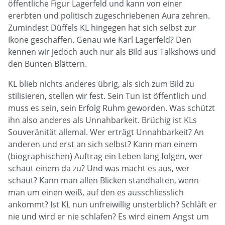
öffentliche Figur Lagerfeld und kann von einer
ererbten und politisch zugeschriebenen Aura zehren.
Zumindest Düffels KL hingegen hat sich selbst zur
Ikone geschaffen. Genau wie Karl Lagerfeld? Den
kennen wir jedoch auch nur als Bild aus Talkshows und
den Bunten Blättern.
KL blieb nichts anderes übrig, als sich zum Bild zu
stilisieren, stellen wir fest. Sein Tun ist öffentlich und
muss es sein, sein Erfolg Ruhm geworden. Was schützt
ihn also anderes als Unnahbarkeit. Brüchig ist KLs
Souveränität allemal. Wer erträgt Unnahbarkeit? An
anderen und erst an sich selbst? Kann man einem
(biographischen) Auftrag ein Leben lang folgen, wer
schaut einem da zu? Und was macht es aus, wer
schaut? Kann man allen Blicken standhalten, wenn
man um einen weiß, auf den es ausschliesslich
ankommt? Ist KL nun unfreiwillig unsterblich? Schläft er
nie und wird er nie schlafen? Es wird einem Angst um