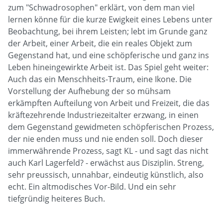
zum "Schwadrosophen" erklärt, von dem man viel
lernen könne für die kurze Ewigkeit eines Lebens unter
Beobachtung, bei ihrem Leisten; lebt im Grunde ganz
der Arbeit, einer Arbeit, die ein reales Objekt zum
Gegenstand hat, und eine schöpferische und ganz ins
Leben hineingewirkte Arbeit ist. Das Spiel geht weiter:
Auch das ein Menschheits-Traum, eine Ikone. Die
Vorstellung der Aufhebung der so mühsam
erkämpften Aufteilung von Arbeit und Freizeit, die das
kräftezehrende Industriezeitalter erzwang, in einen
dem Gegenstand gewidmeten schöpferischen Prozess,
der nie enden muss und nie enden soll. Doch dieser
immerwährende Prozess, sagt KL - und sagt das nicht
auch Karl Lagerfeld? - erwächst aus Disziplin. Streng,
sehr preussisch, unnahbar, eindeutig künstlich, also
echt. Ein altmodisches Vor-Bild. Und ein sehr
tiefgründig heiteres Buch.