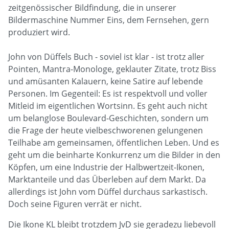
zeitgenössischer Bildfindung, die in unserer
Bildermaschine Nummer Eins, dem Fernsehen, gern
produziert wird.
John von Düffels Buch - soviel ist klar - ist trotz aller
Pointen, Mantra-Monologe, geklauter Zitate, trotz Biss
und amüsanten Kalauern, keine Satire auf lebende
Personen. Im Gegenteil: Es ist respektvoll und voller
Mitleid im eigentlichen Wortsinn. Es geht auch nicht
um belanglose Boulevard-Geschichten, sondern um
die Frage der heute vielbeschworenen gelungenen
Teilhabe am gemeinsamen, öffentlichen Leben. Und es
geht um die beinharte Konkurrenz um die Bilder in den
Köpfen, um eine Industrie der Halbwertzeit-Ikonen,
Marktanteile und das Überleben auf dem Markt. Da
allerdings ist John vom Düffel durchaus sarkastisch.
Doch seine Figuren verrät er nicht.
Die Ikone KL bleibt trotzdem JvD sie geradezu liebevoll