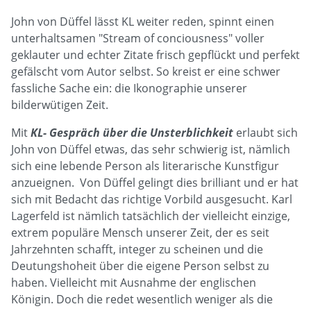
John von Düffel lässt KL weiter reden, spinnt einen
unterhaltsamen "Stream of conciousness" voller
geklauter und echter Zitate frisch gepflückt und perfekt
gefälscht vom Autor selbst. So kreist er eine schwer
fassliche Sache ein: die Ikonographie unserer
bilderwütigen Zeit.
Mit
KL- Gespräch über die Unsterblichkeit
erlaubt sich
John von Düffel etwas, das sehr schwierig ist, nämlich
sich eine lebende Person als literarische Kunstfigur
anzueignen. Von Düffel gelingt dies brilliant und er hat
sich mit Bedacht das richtige Vorbild ausgesucht. Karl
Lagerfeld ist nämlich tatsächlich der vielleicht einzige,
extrem populäre Mensch unserer Zeit, der es seit
Jahrzehnten schafft, integer zu scheinen und die
Deutungshoheit über die eigene Person selbst zu
haben. Vielleicht mit Ausnahme der englischen
Königin. Doch die redet wesentlich weniger als die