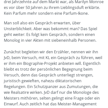
drei Jahrzehnte auf dem Markt war, als Marilyn Monroe
es vor über 50 Jahren zu ihrem Lieblingsduft erklärte.
Kein Parfum mehr sondern eine Parfum-Ikone.
Man soll also ein Gespräch erwarten, über
Unsterblichkeit. Aber was bekommt man? Das Spiel
geht weiter: Es folgt kein Gespräch, sondern einen
Monolog in vier Akten mit siebeneinhalb Personen.
Zunächst begleiten wir den Erzähler, nennen wir ihn
JvD, beim Versuch, mit KL ein Gespräch zu führen, weil
er ihm ein Biographie-Projekt anbieten will. Eigentlich
bleibt es trotz der persönlichen Begegnung beim
Versuch, denn das Gespräch unterliegt strengen,
juristisch gewieften, nahezu diktatorischen
Regelungen. Ein Schutzpanzer aus Zumutungen, die
wie Realsatire wirken. JvD darf nur die Monologe des
Meisters mithören, selten gelingt eine Frage oder ein
Einwurf. Auch zeitlich hat das Meister-Management