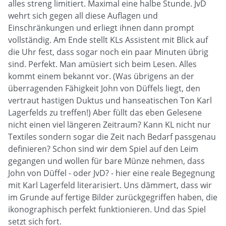
alles streng limitiert. Maximal eine halbe Stunde. JvD
wehrt sich gegen all diese Auflagen und
Einschränkungen und erliegt ihnen dann prompt
vollständig. Am Ende stellt KLs Assistent mit Blick auf
die Uhr fest, dass sogar noch ein paar Minuten übrig
sind. Perfekt. Man amüsiert sich beim Lesen. Alles
kommt einem bekannt vor. (Was übrigens an der
überragenden Fähigkeit John von Düffels liegt, den
vertraut hastigen Duktus und hanseatischen Ton Karl
Lagerfelds zu treffen!) Aber füllt das eben Gelesene
nicht einen viel längeren Zeitraum? Kann KL nicht nur
Textiles sondern sogar die Zeit nach Bedarf passgenau
definieren? Schon sind wir dem Spiel auf den Leim
gegangen und wollen für bare Münze nehmen, dass
John von Düffel - oder JvD? - hier eine reale Begegnung
mit Karl Lagerfeld literarisiert. Uns dämmert, dass wir
im Grunde auf fertige Bilder zurückgegriffen haben, die
ikonographisch perfekt funktionieren. Und das Spiel
setzt sich fort.