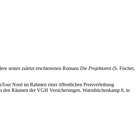
dere seines zuletzt erschienenen Romans
Die Projektoren
(S. Fischer,
raTour Nord im Rahmen einer öffentlichen Preisverleihung
t in den Räumen der VGH Versicherungen, Warmbüchenkamp 8, in