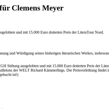
 für Clemens Meyer
sgelobten und mit 15.000 Euro dotierten Preis der LiteraTour Nord.
nung und Würdigung seines bisherigen literarischen Werkes, insbeson
VGH Stiftung ausgelobten und mit 15.000 Euro dotierten Preis der Lite
euilletons der WELT
Richard Kämmerlings. Die Preisverleihung finde
gebucht ist!)